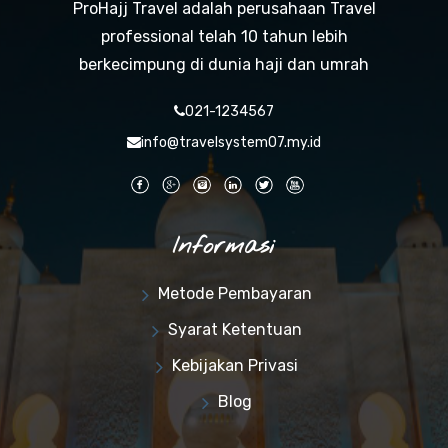
ProHajj Travel adalah perusahaan Travel
professional telah 10 tahun lebih
berkecimpung di dunia haji dan umrah
021-1234567
info@travelsystem07.my.id
Informasi
Metode Pembayaran
Syarat Ketentuan
Kebijakan Privasi
Blog