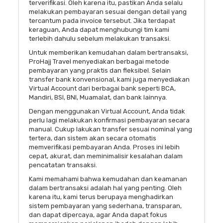
terverifikasi. Oleh karena itu, pastikan Anda selalu
melakukan pembayaran sesuai dengan detail yang
tercantum pada invoice tersebut. Jika terdapat
keraguan, Anda dapat menghubungi tim kami
terlebih dahulu sebelum melakukan transaksi.
Untuk memberikan kemudahan dalam bertransaksi,
ProHajj Travel menyediakan berbagai metode
pembayaran yang praktis dan fleksibel. Selain
transfer bank konvensional, kami juga menyediakan
Virtual Account dari berbagai bank seperti BCA,
Mandiri, BSI, BNI, Muamalat, dan bank lainnya.
Dengan menggunakan Virtual Account, Anda tidak
perlu lagi melakukan konfirmasi pembayaran secara
manual. Cukup lakukan transfer sesuai nominal yang
tertera, dan sistem akan secara otomatis
memverifikasi pembayaran Anda. Proses ini lebih
cepat, akurat, dan meminimalisir kesalahan dalam
pencatatan transaksi.
Kami memahami bahwa kemudahan dan keamanan
dalam bertransaksi adalah hal yang penting. Oleh
karena itu, kami terus berupaya menghadirkan
sistem pembayaran yang sederhana, transparan,
dan dapat dipercaya, agar Anda dapat fokus