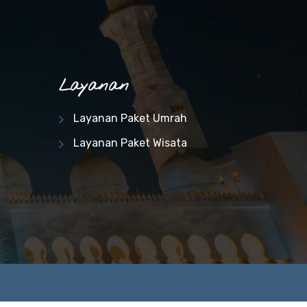
Layanan
Layanan Paket Umrah
Layanan Paket Wisata