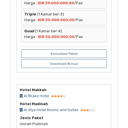
Harga :
IDR 39.000.000,00
/Pax
Triple
(1 Kamar ber-3)
Harga :
IDR 35.000.000,00
/Pax
Quad
(1 Kamar ber-4)
Harga :
IDR 32.000.000,00
/Pax
Konsultasi Paket
Download Brosur
Hotel Makkah
Al Rkaez Hotel
Hotel Madinah
Al Alya Hotel Rooms and Suites
Jenis Paket
Umrah Platinum