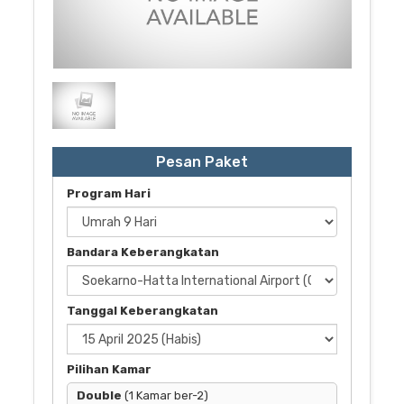
ProHajj Travel
Pesan Paket
Program Hari
Bandara Keberangkatan
Tanggal Keberangkatan
Pilihan Kamar
Double
(1 Kamar ber-2)