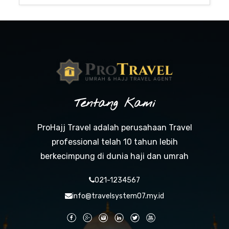
Tentang Kami
ProHajj Travel adalah perusahaan Travel
professional telah 10 tahun lebih
berkecimpung di dunia haji dan umrah
021-1234567
info@travelsystem07.my.id